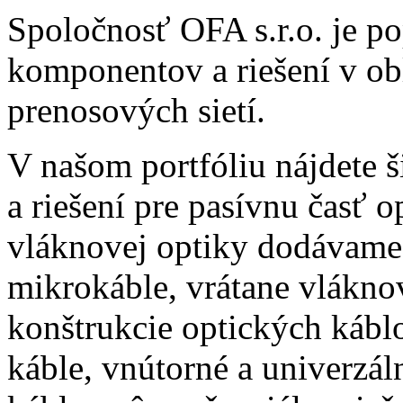
Spoločnosť OFA s.r.o. je 
komponentov a riešení v ob
prenosových sietí.
V našom portfóliu nájdete 
a riešení pre pasívnu časť op
vláknovej optiky dodávame 
mikrokáble, vrátane vlákno
konštrukcie optických kábl
káble, vnútorné a univerzál