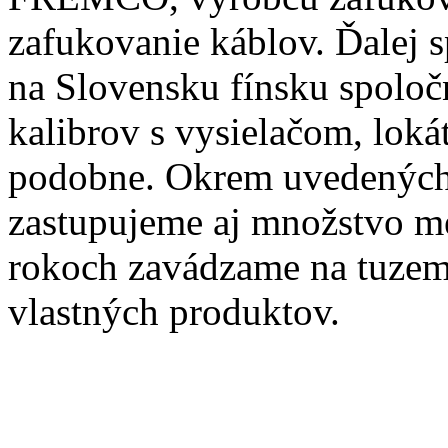
zafukovanie káblov. Ďalej 
na Slovensku fínsku spolo
kalibrov s vysielačom, loká
podobne. Okrem uvedených
zastupujeme aj množstvo me
rokoch zavádzame na tuzems
vlastných produktov.