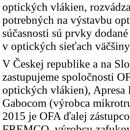
optických vlákien, rozvádz
potrebných na výstavbu opt
súčasnosti sú prvky dodan
v optických sieťach väčšin
V Českej republike a na S
zastupujeme spoločnosti OF
optických vlákien), Apresa
Gabocom (výrobca mikrotr
2015 je OFA ďalej zástupco
FREMCO, výrobcu zafukovac