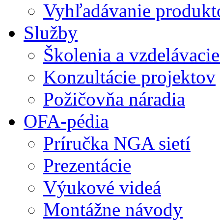
Vyhľadávanie produkt
Služby
Školenia a vzdelávaci
Konzultácie projektov
Požičovňa náradia
OFA-pédia
Príručka NGA sietí
Prezentácie
Výukové videá
Montážne návody