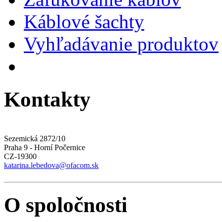
Káblové šachty
Vyhľadávanie produktov
Kontakty
Sezemická 2872/10
Praha 9 - Horní Počernice
CZ-19300
katarina.lebedova@ofacom.sk
O spoločnosti