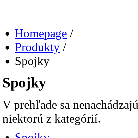
Homepage
/
Produkty
/
Spojky
Spojky
V prehľade sa nenachádzajú
niektorú z kategórií.
Spojky