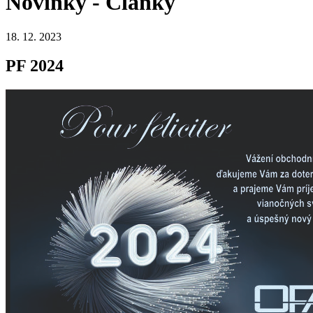
Novinky - Články
18. 12. 2023
PF 2024