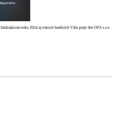
adchádzajúcom roku 2024 aj rokoch budúcich Vám praje tím OFA s.r.o.