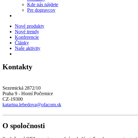
Kde nás nájdete
Pre dopravcov
Nové produkty
Nové trendy
Konferencie
Články
Naše aktivity
Kontakty
Sezemická 2872/10
Praha 9 - Horní Počernice
CZ-19300
katarina.lebedova@ofacom.sk
O spoločnosti