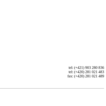
tel: (+421) 903 280 836
tel: (+420) 281 021 483
fax: (+420) 281 021 489