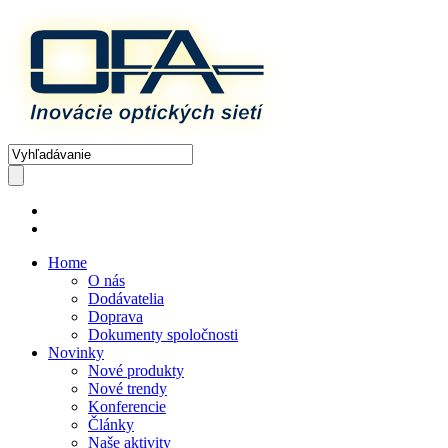
Home
O nás
Dodávatelia
Doprava
Dokumenty spoločnosti
Novinky
Nové produkty
Nové trendy
Konferencie
Články
Naše aktivity